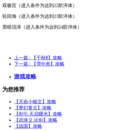
双极宫（进入条件为达到22阶淬体）
轮回海（进入条件为达到23阶淬体）
黑暗沼泽（进入条件为达到24阶淬体）
上一篇
: 【千秋Ⅱ】攻略
下一篇
: 【雪中叁】攻略
游戏攻略
为您推荐
【天命小铭文】攻略
【梦幻复古】攻略
【剑引.天启曙光】攻略
【武侠义.论剑】攻略
【战国】攻略