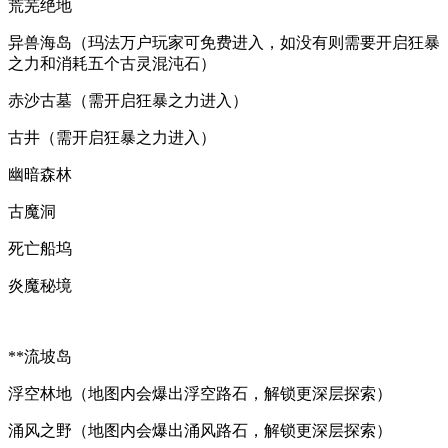
荒芜绝地
异兽海岛（玛法万户玩家可免费进入，如没有则需要开启狂暴
之力和消耗五个古灵混沌石）
赤沙古墓（需开启狂暴之力进入）
古井（需开启狂暴之力进入）
幽暗森林
古魔洞
死亡船坞
炎魔秘境
**流坡岛
浮空林地（地图内会爆出浮空路石，解锁更深层探索）
涌风之野（地图内会爆出涌风路石，解锁更深层探索）