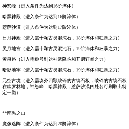
神怒峰（进入条件为达到16阶淬体）
暗黑神殿（进入条件为达到16阶淬体）
惹萨沙漠（进入条件为达到17阶淬体）
日月神殿（进入需十颗古灵混沌石，18阶淬体和狂暴之力）
灵月地宫（进入需十颗古灵混沌石，19阶淬体和狂暴之力）
黄泉路（进入需称号到达神武降临和开启狂暴之力）
暗影地牢（进入需十颗古灵混沌石，19阶淬体和狂暴之力）
元空古境（进入需凑齐四颗破碎的古镜石板，破碎的古镜石板
在幽罗林地，神怒峰，暗黑神殿，惹萨沙漠四处各可刷取出特
定一颗）
**南禺之山
魔像迷阵（进入条件为达到20阶淬体）