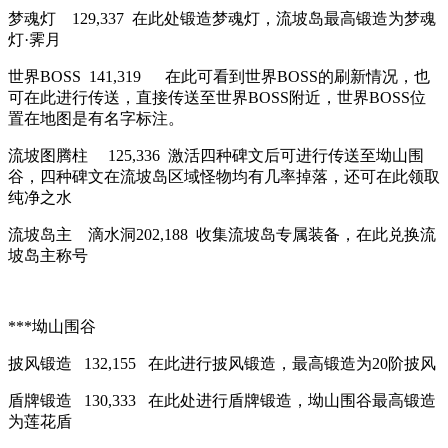
梦魂灯 129,337 在此处锻造梦魂灯，流坡岛最高锻造为梦魂
灯·霁月
世界BOSS 141,319 在此可看到世界BOSS的刷新情况，也
可在此进行传送，直接传送至世界BOSS附近，世界BOSS位
置在地图是有名字标注。
流坡图腾柱 125,336 激活四种碑文后可进行传送至坳山围
谷，四种碑文在流坡岛区域怪物均有几率掉落，还可在此领取
纯净之水
流坡岛主 滴水洞202,188 收集流坡岛专属装备，在此兑换流
坡岛主称号
***坳山围谷
披风锻造 132,155 在此进行披风锻造，最高锻造为20阶披风
盾牌锻造 130,333 在此处进行盾牌锻造，坳山围谷最高锻造
为莲花盾