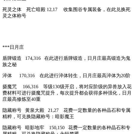
死灵之体 死亡暗殿 12,17 收集围谷专属装备，在此兑换死
灵之体称号
***日月庄
盾牌锻造 174,316 在此进行盾牌锻造，日月庄最高锻造为鬼
族之秘
淬体 170,316 在此进行淬体转生，日月庄最高淬体为20阶
摄魔咒 166,316 等级130级开启，将对应阶级的异兽放入花
费材料可进行摄魔咒提升，每次提升都会获得多种强化，日月
庄最高修炼至40重
隐藏称号 黄泉大殿 21,27 花费一定数量的各种晶石和专属
精粹，可兑换隐藏称号：暗影魔王
隐藏称号 暗影地牢 150,150 花费一定数量的各种晶石和专
属精粹，可兑换隐藏称号：永恒梦魇