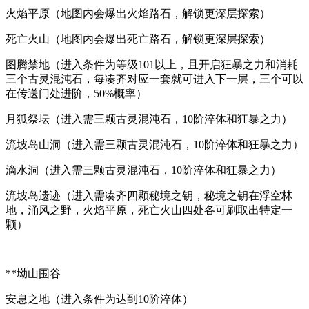
火焰平原（地图内会爆出火焰路石，解锁更深层探索）
死亡火山（地图内会爆出死亡路石，解锁更深层探索）
图腾禁地（进入条件为等级101以上，且开启狂暴之力和消耗
三个古灵混沌石，每凑齐对应一套就可进入下一层，三个可以
在传送门处进阶，50%概率）
月狐祭坛（进入需三颗古灵混沌石，10阶淬体和狂暴之力）
流坡岛山洞（进入需三颗古灵混沌石，10阶淬体和狂暴之力）
滴水洞（进入需三颗古灵混沌石，10阶淬体和狂暴之力）
流坡岛遗迹（进入需凑齐四颗秘境之钥，秘境之钥在浮空林
地，涌风之野，火焰平原，死亡火山四处各可刷取出特定一
颗）
**坳山围谷
安息之地（进入条件为达到10阶淬体）