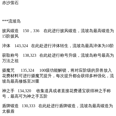
赤沙萤石
***流坡岛
披风锻造 150，336 在此进行披风锻造，流坡岛最高锻造为
15阶披风
淬体 143,324 在此处进行淬体转生，流坡岛最高淬体为10阶
获取称号 138,323 在此处进行称号升级，流坡岛称号最高为
万法之祖
摄魔咒 135,324 100级功能解锁，将对应阶级的异兽放入
花费材料可进行摄魔咒提升，每次提升都会获得多种强化，流
坡岛最高修炼至20重
神之手 134,320 收集道具或者直接花费通宝获得神之手称
号，最高可为神之手五阶
盾牌锻造 130,333 在此处进行盾牌锻造，流坡岛最高锻造为
太极盾