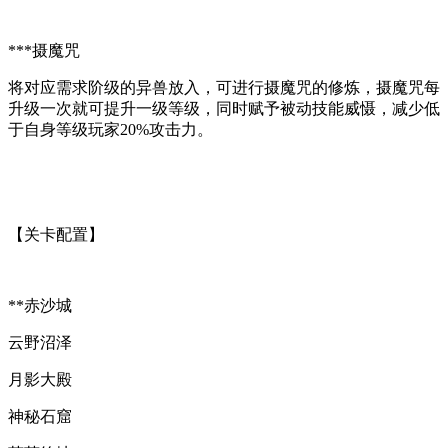
***摄魔咒
将对应需求阶级的异兽放入，可进行摄魔咒的修炼，摄魔咒每
升级一次就可提升一级等级，同时赋予被动技能威慑，减少低
于自身等级玩家20%攻击力。
【关卡配置】
**赤沙城
云野沼泽
月影大殿
神秘石窟