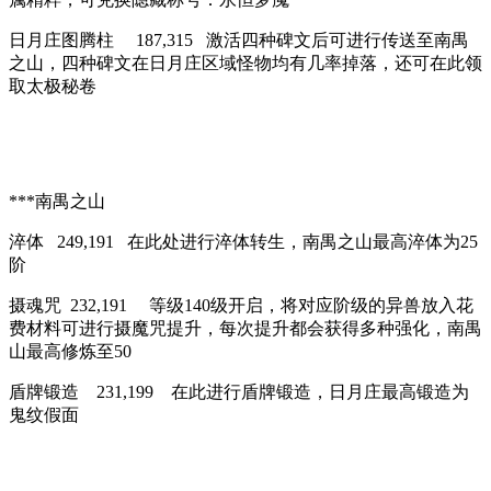
日月庄图腾柱 187,315 激活四种碑文后可进行传送至南禺
之山，四种碑文在日月庄区域怪物均有几率掉落，还可在此领
取太极秘卷
***南禺之山
淬体 249,191 在此处进行淬体转生，南禺之山最高淬体为25
阶
摄魂咒 232,191 等级140级开启，将对应阶级的异兽放入花
费材料可进行摄魔咒提升，每次提升都会获得多种强化，南禺
山最高修炼至50
盾牌锻造 231,199 在此进行盾牌锻造，日月庄最高锻造为
鬼纹假面