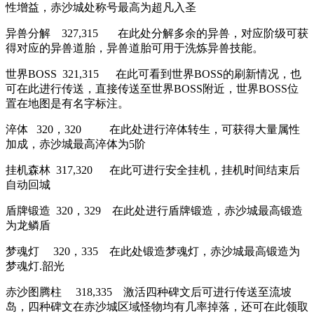
性增益，赤沙城处称号最高为超凡入圣
异兽分解 327,315 在此处分解多余的异兽，对应阶级可获
得对应的异兽道胎，异兽道胎可用于洗炼异兽技能。
世界BOSS 321,315 在此可看到世界BOSS的刷新情况，也
可在此进行传送，直接传送至世界BOSS附近，世界BOSS位
置在地图是有名字标注。
淬体 320，320 在此处进行淬体转生，可获得大量属性
加成，赤沙城最高淬体为5阶
挂机森林 317,320 在此可进行安全挂机，挂机时间结束后
自动回城
盾牌锻造 320，329 在此处进行盾牌锻造，赤沙城最高锻造
为龙鳞盾
梦魂灯 320，335 在此处锻造梦魂灯，赤沙城最高锻造为
梦魂灯.韶光
赤沙图腾柱 318,335 激活四种碑文后可进行传送至流坡
岛，四种碑文在赤沙城区域怪物均有几率掉落，还可在此领取