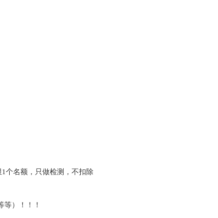
限1个名额，只做检测，不扣除
等等）！！！