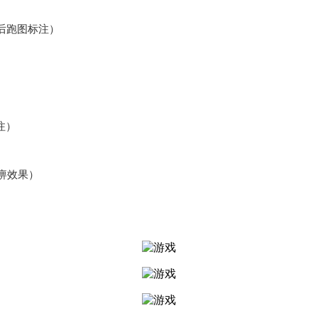
最后跑图标注）
注）
痹效果）