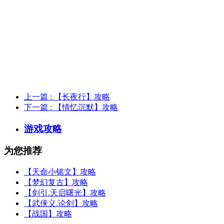
上一篇
: 【长夜行】攻略
下一篇
: 【情忆沉默】攻略
游戏攻略
为您推荐
【天命小铭文】攻略
【梦幻复古】攻略
【剑引.天启曙光】攻略
【武侠义.论剑】攻略
【战国】攻略