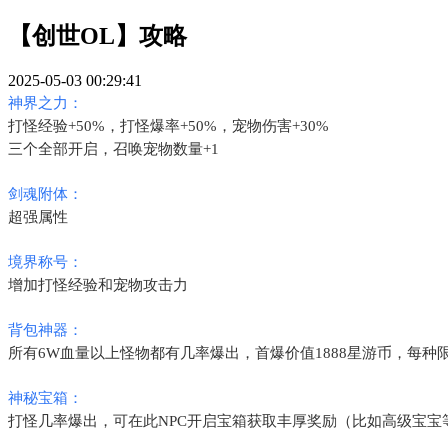
【创世OL】攻略
2025-05-03 00:29:41
神界之力：
打怪经验+50%，打怪爆率+50%，宠物伤害+30%
三个全部开启，召唤宠物数量+1
剑魂附体：
超强属性
境界称号：
增加打怪经验和宠物攻击力
背包神器：
所有6W血量以上怪物都有几率爆出，首爆价值1888星游币，每种
神秘宝箱：
打怪几率爆出，可在此NPC开启宝箱获取丰厚奖励（比如高级宝宝