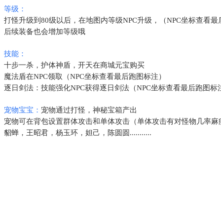
等级：
打怪升级到80级以后，在地图内等级NPC升级，（NPC坐标查看
后续装备也会增加等级哦
技能：
十步一杀，护体神盾，开天在商城元宝购买
魔法盾在NPC领取（NPC坐标查看最后跑图标注）
逐日剑法：技能强化NPC获得逐日剑法（NPC坐标查看最后跑图标
宠物宝宝：
宠物通过打怪，神秘宝箱产出
宠物可在背包设置群体攻击和单体攻击（单体攻击有对怪物几率麻
貂蝉，王昭君，杨玉环，妲己，陈圆圆...........