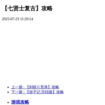
【七贤士复古】攻略
2025-07-23 11:20:14
上一篇
: 【剑斩八荒录】攻略
下一篇
: 【游子记.完结版】攻略
游戏攻略