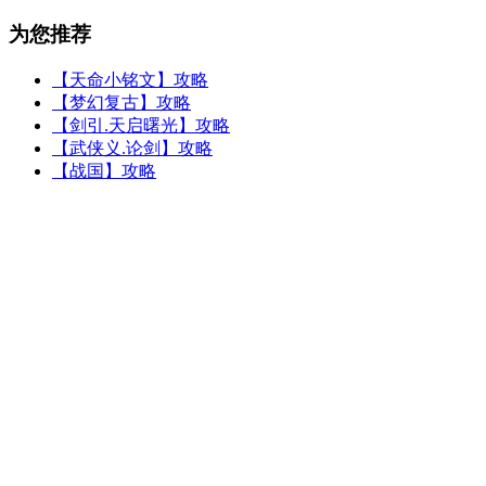
为您推荐
【天命小铭文】攻略
【梦幻复古】攻略
【剑引.天启曙光】攻略
【武侠义.论剑】攻略
【战国】攻略