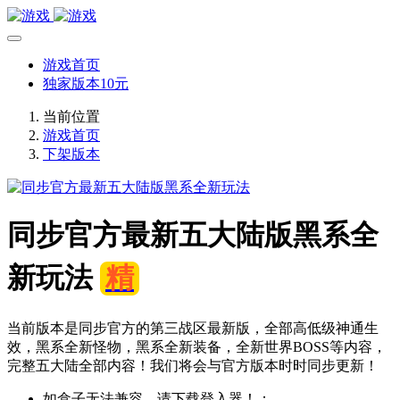
游戏首页
独家版本10元
当前位置
游戏首页
下架版本
同步官方最新五大陆版黑系全
新玩法
精
当前版本是同步官方的第三战区最新版，全部高低级神通生
效，黑系全新怪物，黑系全新装备，全新世界BOSS等内容，
完整五大陆全部内容！我们将会与官方版本时时同步更新！
如盒子无法兼容，请下载登入器！：