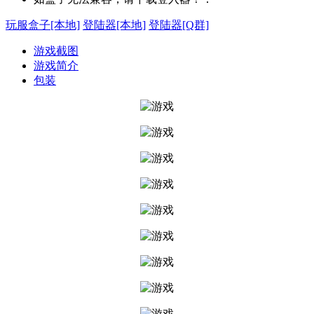
玩服盒子[本地]
登陆器[本地]
登陆器[Q群]
游戏截图
游戏简介
包装