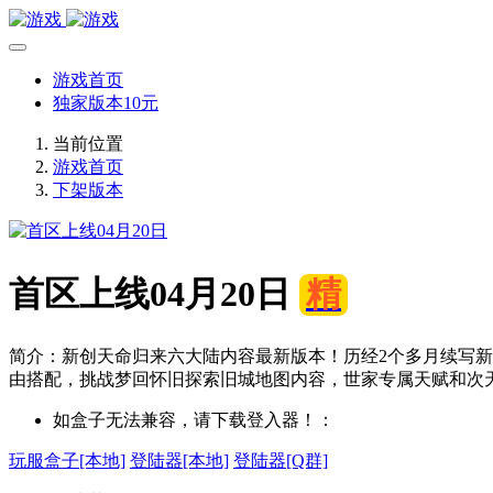
游戏首页
独家版本10元
当前位置
游戏首页
下架版本
首区上线04月20日
精
简介：新创天命归来六大陆内容最新版本！历经2个多月续写新
由搭配，挑战梦回怀旧探索旧城地图内容，世家专属天赋和次天
如盒子无法兼容，请下载登入器！：
玩服盒子[本地]
登陆器[本地]
登陆器[Q群]