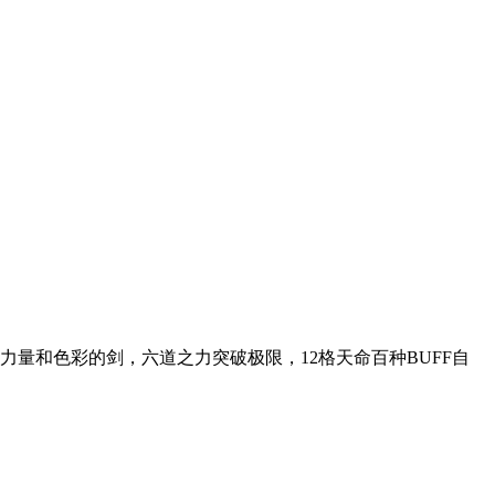
量和色彩的剑，六道之力突破极限，12格天命百种BUFF自